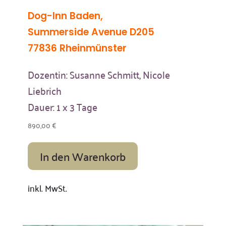
Dog-Inn Baden,
Summerside Avenue D205
77836 Rheinmünster
Dozentin: Susanne Schmitt, Nicole
Liebrich
Dauer: 1 x 3 Tage
890,00
€
In den Warenkorb
inkl. MwSt.