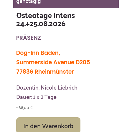
ganztägig
Osteotage intens
24.+25.08.2026
PRÄSENZ
Dog-Inn Baden,
Summerside Avenue D205
77836 Rheinmünster
Dozentin: Nicole Liebrich
Dauer: 1 x 2 Tage
588,00
€
In den Warenkorb