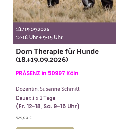
18./19.09.2026
12-18 Uhr + 9-15 Uhr
Dorn Therapie für Hunde
(18.+19.09.2026)
PRÄSENZ in 50997 Köln
Dozentin: Susanne Schmitt
Dauer: 1 x 2 Tage
(Fr. 12-18, Sa. 9-15 Uhr)
529,00
€