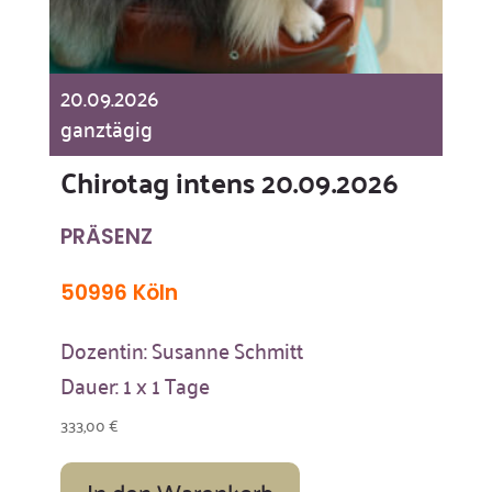
20.09.2026
ganztägig
Chirotag intens 20.09.2026
PRÄSENZ
50996 Köln
Dozentin: Susanne Schmitt
Dauer: 1 x 1 Tage
333,00
€
In den Warenkorb