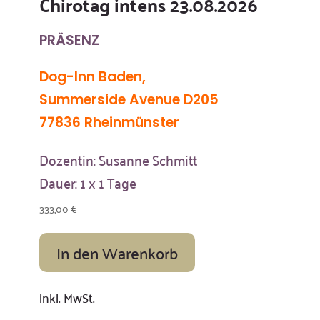
Chirotag intens 23.08.2026
PRÄSENZ
Dog-Inn Baden,
Summerside Avenue D205
77836 Rheinmünster
Dozentin: Susanne Schmitt
Dauer: 1 x 1 Tage
333,00
€
In den Warenkorb
inkl. MwSt.