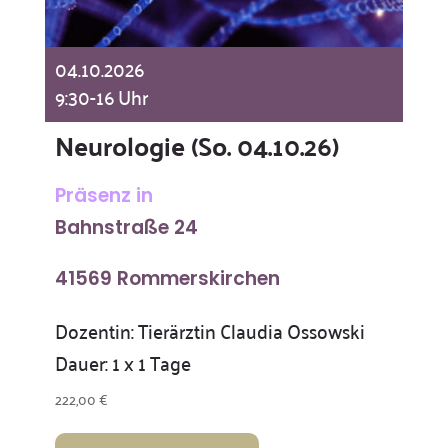
04.10.2026
9:30-16 Uhr
Neurologie (So. 04.10.26)
Präsenz in
Bahnstraße 24
41569 Rommerskirchen
Dozentin: Tierärztin Claudia Ossowski
Dauer: 1 x 1 Tage
222,00
€