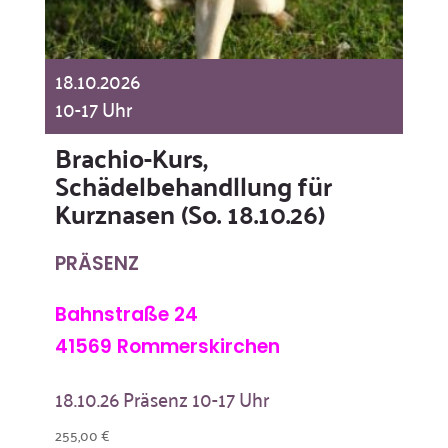
18.10.2026
10-17 Uhr
Brachio-Kurs,
Schädelbehandllung für
Kurznasen (So. 18.10.26)
PRÄSENZ
Bahnstraße 24
41569 Rommerskirchen
18.10.26 Präsenz 10-17 Uhr
255,00
€