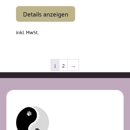
Details anzeigen
inkl. MwSt.
1
2
→