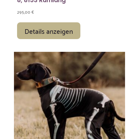
8, 8153 Rümlang
295,00
€
Details anzeigen