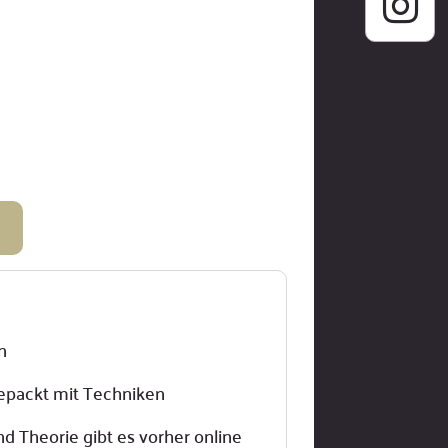

n
gepackt mit Techniken
d Theorie gibt es vorher online