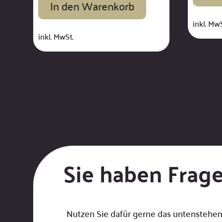
In den Warenkorb
inkl. MwS
inkl. MwSt.
Sie haben Frag
Nutzen Sie dafür gerne das untenstehen