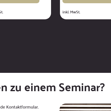
t.
inkl. MwSt.
en zu einem Seminar?
de Kontaktformular.