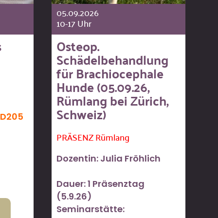
05.09.2026
10-17 Uhr
s
Osteop.
Schädelbehandlung
für Brachiocephale
Hunde (05.09.26,
Rümlang bei Zürich,
Schweiz)
 D205
PRÄSENZ Rümlang
Dozentin: Julia Fröhlich
Dauer: 1 Präsenztag
(5.9.26)
Seminarstätte: