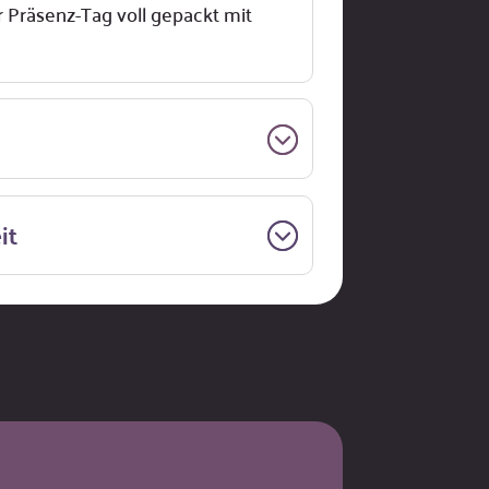
r Präsenz-Tag voll gepackt mit
it