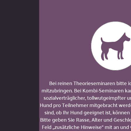
Bei reinen Theorieseminaren bitte 
mitzubringen. Bei Kombi-Seminaren ka
sozialverträglicher, tollwutgeimpfter u
Hund pro Teilnehmer mitgebracht werde
sind, ob Ihr Hund geeignet ist, können
Bitte geben Sie Rasse, Alter und Gesch
Feld „zusätzliche Hinweise“ mit an un