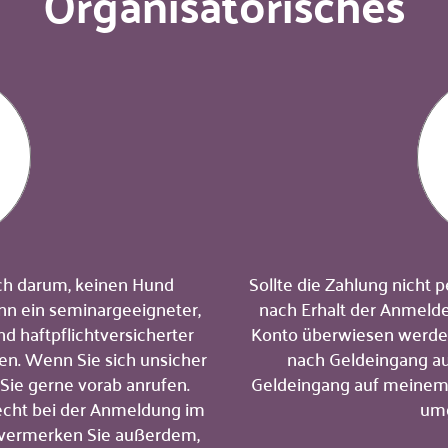
Organisatorisches
ich darum, keinen Hund
Sollte die Zahlung nicht
nn ein seminargeeigneter,
nach Erhalt der Anmeld
nd haftpflichtversicherter
Konto überwiesen werden
n. Wenn Sie sich unsicher
nach Geldeingang au
 Sie gerne vorab anrufen.
Geldeingang auf meinem 
lecht bei der Anmeldung im
umg
d vermerken Sie außerdem,