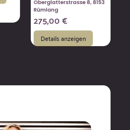
Oberglatterstrasse 8, 8153
Rümlang
275,00
€
Details anzeigen